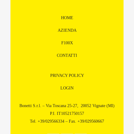
HOME
AZIENDA
F100X
CONTATTI
PRIVACY POLICY
LOGIN
Bonetti S.r.l. – Via Toscana 25-27, 20052 Vignate (MI)
P.I. IT10521750157
Tel. +39/029566334 – Fax. +39/029560667