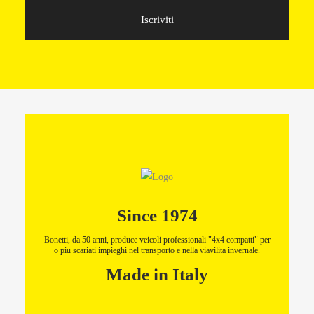
Iscriviti
Since 1974
Bonetti, da 50 anni, produce veicoli professionali "4x4 compatti" per
o piu scariati impieghi nel transporto e nella viavilita invernale.
Made in Italy