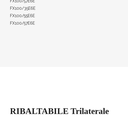
FX100/57E6E
FX100/35E6E
FX100/55E6E
FX100/57E6E
RIBALTABILE Trilaterale