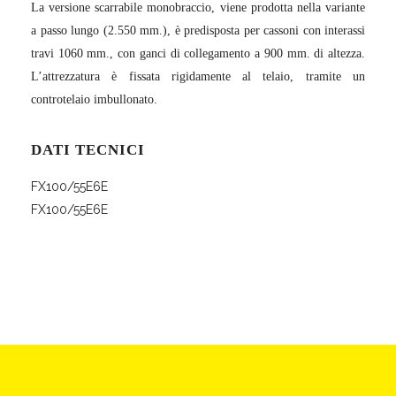
La versione scarrabile monobraccio, viene prodotta nella variante
a passo lungo (2.550 mm.), è predisposta per cassoni con interassi
travi 1060 mm., con ganci di collegamento a 900 mm. di altezza.
L’attrezzatura è fissata rigidamente al telaio, tramite un
controtelaio imbullonato.
DATI TECNICI
FX100/55E6E
FX100/55E6E