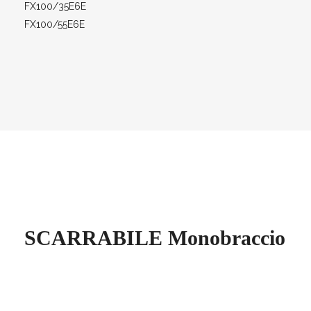
FX100/35E6E
FX100/55E6E
SCARRABILE Monobraccio