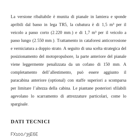
La versione ribaltabile è munita di pianale in lamiera e sponde
apribili dal basso in lega TR5, la cubatura è di 1,5 m³ per il
veicolo a passo corto (2.220 mm.) e di 1,7 m³ per il veicolo a
passo lungo (2.550 mm.). Trattamento in cataforesi anticorrosione
e verniciatura a doppio strato. A seguito di una scelta strategica del
posizionamento del motopropulsore, la parte anteriore del pianale
viene leggermente penalizzata da un cofano di 150 mm. A
completamento dell’allestimento, può essere aggiunto il
paracabina anteriore (optional) con staffe superiori a scomparsa
per limitare l’altezza della cabina. Le piantane posteriori sfilabili
agevolano lo scarramento di attrezzature particolari, come lo
spargisale.
DATI TECNICI
FX100/35E6E