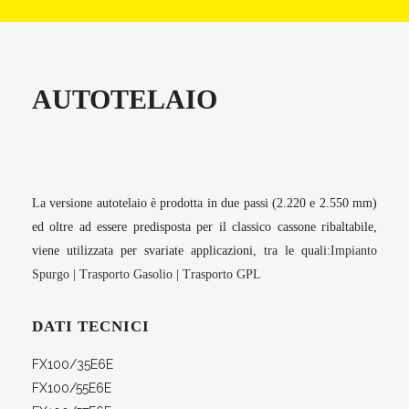
AUTOTELAIO
La versione autotelaio è prodotta in due passi (2.220 e 2.550 mm)
ed oltre ad essere predisposta per il classico cassone ribaltabile,
viene utilizzata per svariate applicazioni, tra le quali:
Impianto
Spurgo
|
Trasporto Gasolio
|
Trasporto GPL
DATI TECNICI
FX100/35E6E
FX100/55E6E