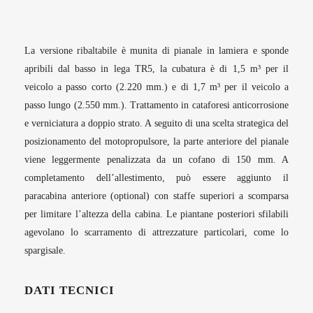
La versione ribaltabile è munita di pianale in lamiera e sponde
apribili dal basso in lega TR5, la cubatura è di 1,5 m³ per il
veicolo a passo corto (2.220 mm.) e di 1,7 m³ per il veicolo a
passo lungo (2.550 mm.). Trattamento in cataforesi anticorrosione
e verniciatura a doppio strato. A seguito di una scelta strategica del
posizionamento del motopropulsore, la parte anteriore del pianale
viene leggermente penalizzata da un cofano di 150 mm. A
completamento dell’allestimento, può essere aggiunto il
paracabina anteriore (optional) con staffe superiori a scomparsa
per limitare l’altezza della cabina. Le piantane posteriori sfilabili
agevolano lo scarramento di attrezzature particolari, come lo
spargisale.
DATI TECNICI