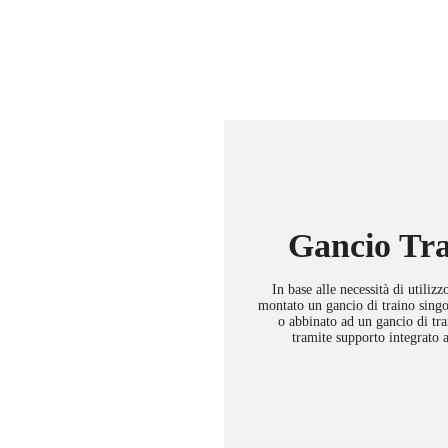
Gancio Tr
In base alle necessità di utilizz
montato un gancio di traino sing
o abbinato ad un gancio di tra
tramite supporto integrato a