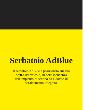
Serbatoio AdBlue​
Il serbatoio AdBlue è posizionato sul lato
destro del veicolo, in corrispondenza
dell’impianto di scarico ed è dotato di
riscaldamento integrato.