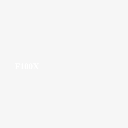
F100X